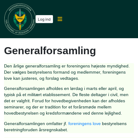
Log ind
Generalforsamling
Den årlige generalforsamling er foreningens højeste myn
Der vælges bestyrelsens formand og medlemmer, forenin
love kan justeres, og forslag vedtages.
Generalforsamlingen afholdes en lørdag i marts eller april
typisk på et militært etablissement. De fleste deltager i civ
det er valgfrit. Forud for hovedbegivenheden kan der afho
seminarer, og der er tradition for et forårsmøde mellem
hovedbestyrelsen og kredsformændene ved denne lejligh