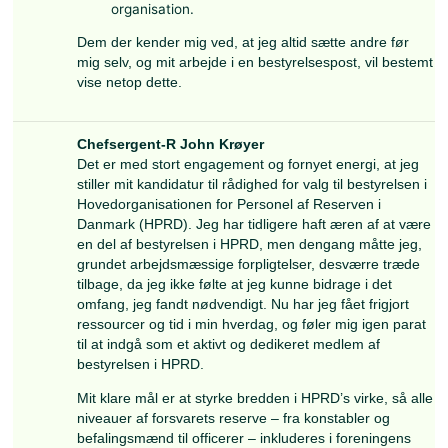
uddannelsesmæssige forhold. Samtidig er jeg m
for at arbejde konstruktivt og samarbejdsorient
bestyrelsen og øvrige interessenter for at styr
virke.
Jeg håber at få mulighed for at bidrage til besty
arbejde og til udviklingen af en moderne og slag
reserve.
Hovedbestyrelsen anbefaler valg
Opdateret af sekretariatet d. 30. januar 2026
Yderligere kandidater til
Hovedbestyrelsen:
Foreningen har inden fristen d. 15. februar 2026 desuden
modtaget følgende to kandidaturer til Hovedbestyelsen.