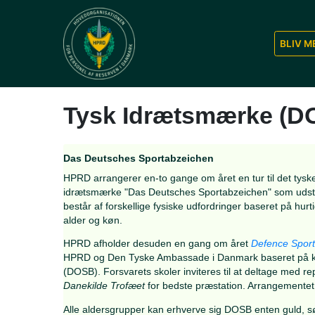
Tysk Idrætsmærk
Das Deutsches Sportabzeichen
HPRD arrangerer en-to gange om året en tur ti
idrætsmærk
e "Das Deutsches Sportabzeiche
består af forskellige fysiske udfordringer bas
alder og køn.
HPRD afholder desuden en gang om året
Def
HPRD og Den Tyske Ambassade i Danmark base