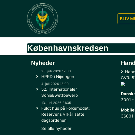
Københavnskredsen
Nyheder
25. juli 2026 12:00
HPRD i Nijmegen
4. juli 2026 18:00
52. Internationaler
Schießwettbewerb
13. juni 2026 21:35
Fuldt hus på Folkemødet:
Reservens vilkår satte