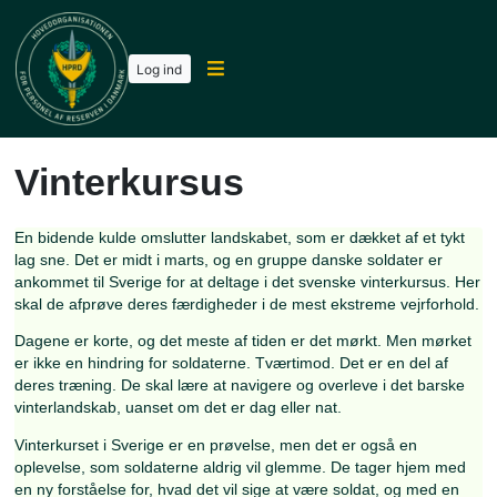
Log ind
Vinterkursus
En bidende kulde omslutter landskabet, som er dækket af e
lag sne. Det er midt i marts, og en gruppe danske soldater
ankommet til Sverige for at deltage i det svenske vinterku
skal de afprøve deres færdigheder i de mest ekstreme vejr
Dagene er korte, og det meste af tiden er det mørkt. Men
er ikke en hindring for soldaterne. Tværtimod. Det er en de
deres træning. De skal lære at navigere og overleve i det 
vinterlandskab, uanset om det er dag eller nat.