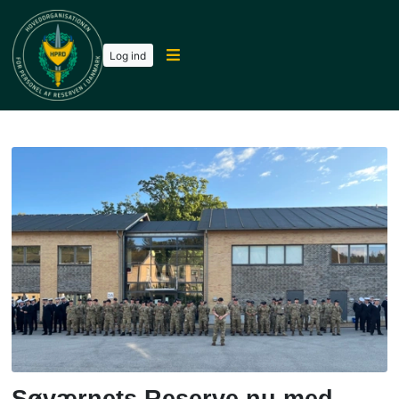
Log ind