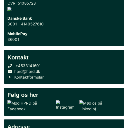
Handel
Handelsbetingelser
CVR: 51085728
Danske Bank
3001 - 4140527610
MobilePay
36001
Kontakt
+4533141601
hprd@hprd.dk
Kontaktformular