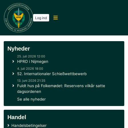
Log ind
Nyheder
25. juli 2026 12:00
HPRD i Nijmegen
4. juli 2026 18:00
52. Internationaler Schießwettbewerb
13. juni 2026 21:35
Fuldt hus på Folkemødet: Reservens vilkår satte
dagsordenen
Se alle nyheder